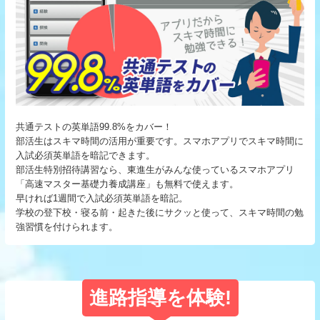
共通テストの英単語99.8%をカバー！
部活生はスキマ時間の活用が重要です。スマホアプリでスキマ時間に
入試必須英単語を暗記できます。
部活生特別招待講習なら、東進生がみんな使っているスマホアプリ
「高速マスター基礎力養成講座」も無料で使えます。
早ければ1週間で入試必須英単語を暗記。
学校の登下校・寝る前・起きた後にサクッと使って、スキマ時間の勉
強習慣を付けられます。
進路指導を体験!