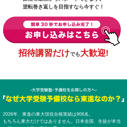
逆転巻き返しを目指すなら今すぐ！
招待講習だけ
大歓迎!
でも
2026年、東進の東大現役合格実績は906名。
もちろん東大だけではありません。日本全国、生徒が本当