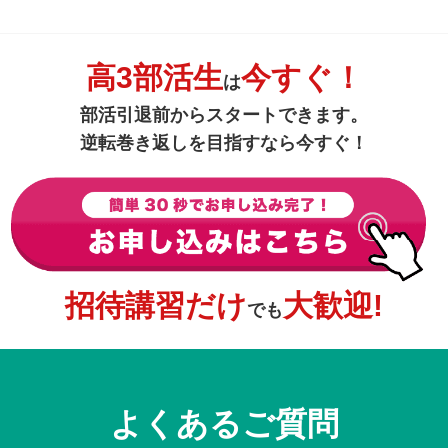
高3部活生
今すぐ！
は
部活引退前からスタートできます。
逆転巻き返しを目指すなら今すぐ！
招待講習だけ
大歓迎!
でも
よくあるご質問