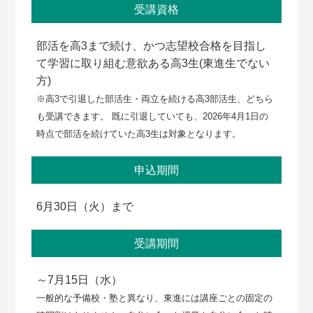
受講資格
部活を高3まで続け、かつ志望校合格を目指し
て学習に取り組む意欲ある高3生(東進生でない
方)
※高3で引退した部活生・両立を続ける高3部活生、どちら
も受講できます。 既に引退していても、2026年4月1日の
時点で部活を続けていた高3生は対象となります。
申込期間
6月30日（火）まで
受講期間
～7月15日（水）
一般的な予備校・塾と異なり、東進には講座ごとの固定の