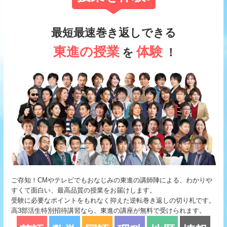
最短最速巻き返しできる
東進の授業
体験
を
！
ご存知！CMやテレビでもおなじみの東進の講師陣による、わかりや
すくて面白い、最高品質の授業をお届けします。
受験に必要なポイントをもれなく抑えた逆転巻き返しの切り札です。
高3部活生特別招待講習なら、東進の講座が無料で受けられます。