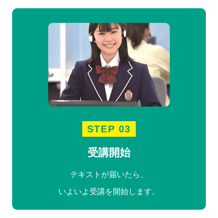
STEP 03
受講開始
テキストが届いたら、
いよいよ受講を開始します。