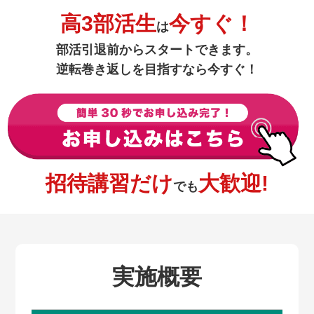
高3部活生
今すぐ！
は
部活引退前からスタートできます。
逆転巻き返しを目指すなら今すぐ！
招待講習だけ
大歓迎!
でも
実施概要