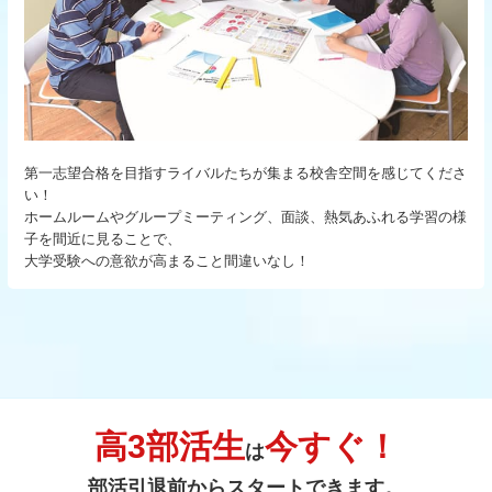
第一志望合格を目指すライバルたちが集まる校舎空間を感じてくださ
い！
ホームルームやグループミーティング、面談、熱気あふれる学習の様
子を間近に見ることで、
大学受験への意欲が高まること間違いなし！
高3部活生
今すぐ！
は
部活引退前からスタートできます。