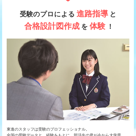
進路指導
受験のプロによる
と
合格設計図作成
体験
を
！
東進のスタッフは受験のプロフェッショナル。
全国の受験データと、経験をもとに、部活生の君が今から大学受