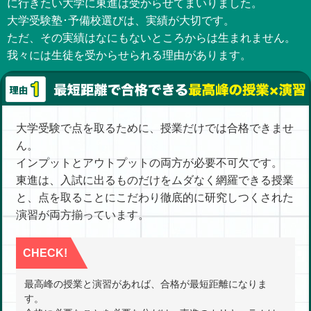
に行きたい大学に東進は受からせてまいりました。
大学受験塾･予備校選びは、実績が大切です。
ただ、その実績はなにもないところからは生まれません。
我々には生徒を受からせられる理由があります。
大学受験で点を取るために、授業だけでは合格できませ
ん。
インプットとアウトプットの両方が必要不可欠です。
東進は、入試に出るものだけをムダなく網羅できる授業
と、点を取ることにこだわり徹底的に研究しつくされた
演習が両方揃っています。
CHECK!
最高峰の授業と演習があれば、合格が最短距離になりま
す。