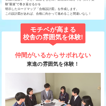
験”最速”で巻き返せるかを
明示したロードマップ「合格設計図」を作成します。
この設計図があれば、合格に向かって進めること間違いなし！
モチベが高まる
校舎の雰囲気を体験!
仲間がいるからサボれない
東進の雰囲気を体験！