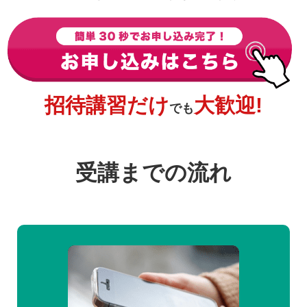
招待講習だけ
大歓迎!
でも
受講までの流れ