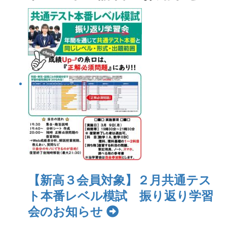
【新高３会員対象】２月共通テス
ト本番レベル模試 振り返り学習
会のお知らせ