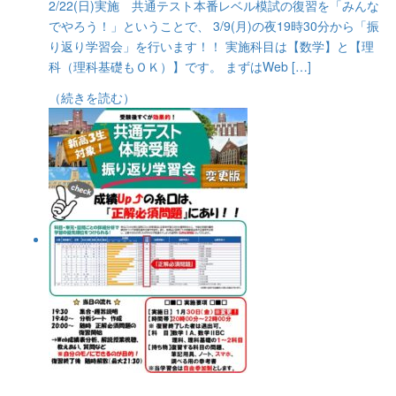
2/22(日)実施 共通テスト本番レベル模試の復習を「みんな
でやろう！」ということで、 3/9(月)の夜19時30分から「振
り返り学習会」を行います！！ 実施科目は【数学】と【理
科（理科基礎もＯＫ）】です。 まずはWeb […]
（続きを読む）