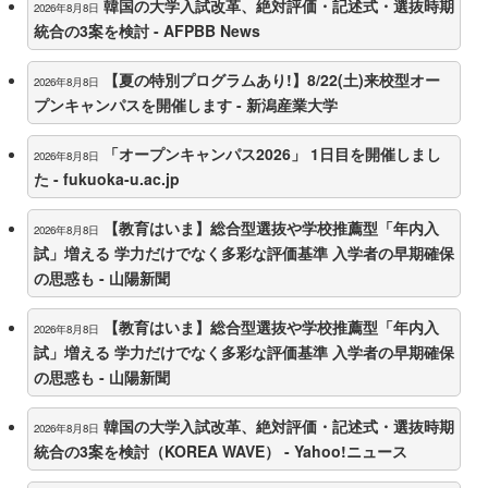
韓国の大学入試改革、絶対評価・記述式・選抜時期
2026年8月8日
統合の3案を検討 - AFPBB News
【夏の特別プログラムあり!】8/22(土)来校型オー
2026年8月8日
プンキャンパスを開催します - 新潟産業大学
「オープンキャンパス2026」 1日目を開催しまし
2026年8月8日
た - fukuoka-u.ac.jp
【教育はいま】総合型選抜や学校推薦型「年内入
2026年8月8日
試」増える 学力だけでなく多彩な評価基準 入学者の早期確保
の思惑も - 山陽新聞
【教育はいま】総合型選抜や学校推薦型「年内入
2026年8月8日
試」増える 学力だけでなく多彩な評価基準 入学者の早期確保
の思惑も - 山陽新聞
韓国の大学入試改革、絶対評価・記述式・選抜時期
2026年8月8日
統合の3案を検討（KOREA WAVE） - Yahoo!ニュース