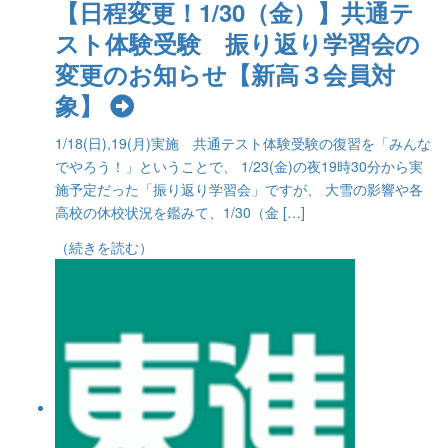
【日程変更！1/30（金）】共通テ
スト体験受験 振り返り学習会の
変更のお知らせ【新高３会員対
象】
1/18(日),19(月)実施 共通テスト体験受験の復習を「みんな
でやろう！」ということで、 1/23(金)の夜19時30分から実
施予定だった「振り返り学習会」ですが、 大雪の影響や各
高校の休校状況を鑑みて、1/30（金 […]
（続きを読む）