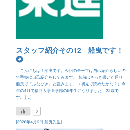
スタッフ紹介その12 船曳です！
こんにちは！船曳です。今回のテーマは自己紹介らしいの
で手短に自己紹介をしてみます。 名前はさっき書いた通り
船曳で『ふなびき』と読みます。（初見で読めたかな？）今
年の4月で福井大学医学部の5年生になりました、22歳で
す。 […]
0
[2026年4月6日 船曳先生]