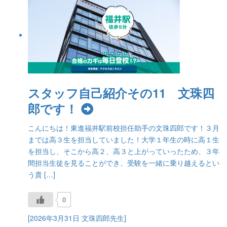
スタッフ自己紹介その11 文珠四
郎です！
こんにちは！東進福井駅前校担任助手の文珠四郎です！３月
までは高３生を担当していました！大学１年生の時に高１生
を担当し、そこから高２、高３と上がっていったため、３年
間担当生徒を見ることができ、受験を一緒に乗り越えるとい
う貴 […]
0
[2026年3月31日 文珠四郎先生]