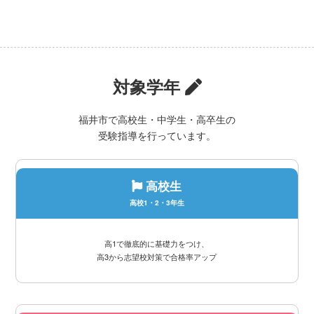
対象学年
福井市で高校生・中学生・高卒生の
受験指導を行っています。
高校生
高校1・2・3年生
高1で徹底的に基礎力をつけ、
高3から志望校対策で合格率アップ