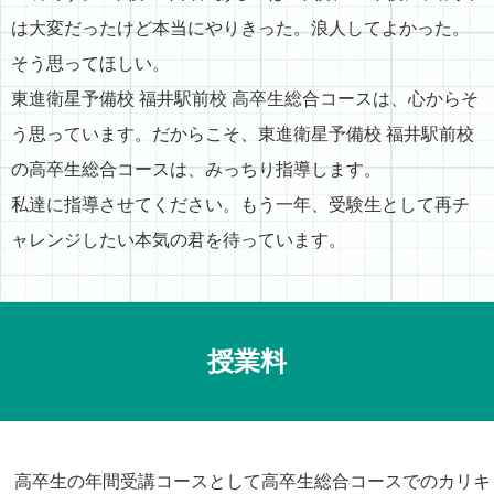
は大変だったけど本当にやりきった。浪人してよかった。
そう思ってほしい。
東進衛星予備校 福井駅前校 高卒生総合コースは、心からそ
う思っています。だからこそ、東進衛星予備校 福井駅前校
の高卒生総合コースは、みっちり指導します。
私達に指導させてください。もう一年、受験生として再チ
ャレンジしたい本気の君を待っています。
授業料
高卒生の年間受講コースとして高卒生総合コースでのカリキ