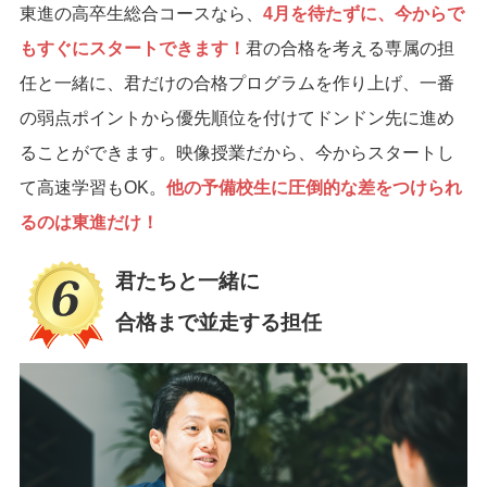
東進の高卒生総合コースなら、
4月を待たずに、今からで
もすぐにスタートできます！
君の合格を考える専属の担
任と一緒に、君だけの合格プログラムを作り上げ、一番
の弱点ポイントから優先順位を付けてドンドン先に進め
ることができます。映像授業だから、今からスタートし
て高速学習もOK。
他の予備校生に圧倒的な差をつけられ
るのは東進だけ！
君たちと一緒に
合格まで並走する担任