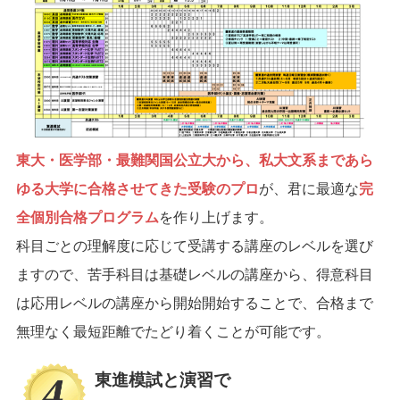
東大・医学部・最難関国公立大から、私大文系まであら
ゆる大学に合格させてきた受験のプロ
が、君に最適な
完
全個別合格プログラム
を作り上げます。
科目ごとの理解度に応じて受講する講座のレベルを選び
ますので、苦手科目は基礎レベルの講座から、得意科目
は応用レベルの講座から開始開始することで、合格まで
無理なく最短距離でたどり着くことが可能です。
東進模試と演習で