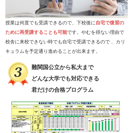
授業は何度でも受講できるので、下校後に
自宅で復習の
ために再受講することも可能
です。やむを得ない理由で
校舎に来校できない時でも自宅で受講できるので 、カリ
キュラムを予定通り進めることが出来ます。
難関国公立から私大まで
どんな大学でも対応できる
君だけの合格プログラム