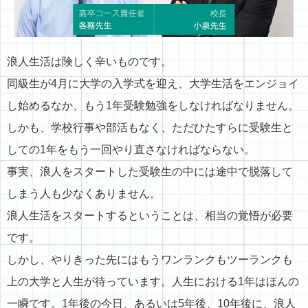
浪人生活は険しく辛いものです。
同級生が4月に大学の入学式を迎え、大学生活をエンジョイ
し始めるなか、もう1年受験勉強をしなければなりません。
しかも、学校行事や部活もなく、ただひたすらに受験生と
しての1年をもう一回やり直さなければならない。
事実、浪人をスタートした受験生の中には途中で脱落して
しまう人も少なくありません。
浪人生活をスタートするということは、相当の覚悟が必要
です。
しかし、やりきった先にはもうワンランクもツーランクも
上の大学と人生が待っています。人生における1年はほんの
一瞬です。1年後の今日、あるいは5年後、10年後に、浪人