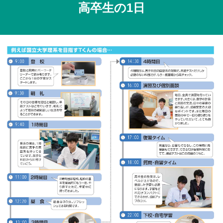
高卒生の1日