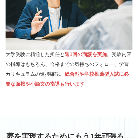
大学受験に精通した担任と
週1回の面談を実施
。受験内容
の指導はもちろん、合格までの気持ちのフォロー、学習
カリキュラムの進捗確認、
総合型や学校推薦型入試に必
要な面接や小論文の指導も行います。
夢を実現するためにもう1年頑張る