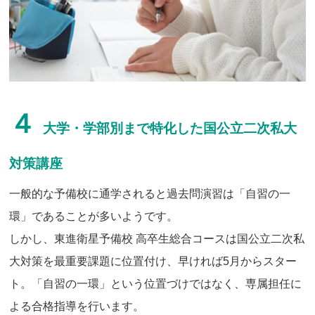
４
大学・学部別まで特化した国公立二次私大
対策講座
一般的な予備校に通学されると過去問演習は「自習の一
環」であることが多いようです。
しかし、東進衛星予備校 高卒生総合コースは国公立二次私
大対策を最重要課題に位置付け、早ければ5月からスター
ト。「自習の一環」という位置づけではなく、専属担任に
よる合格指導を行います。