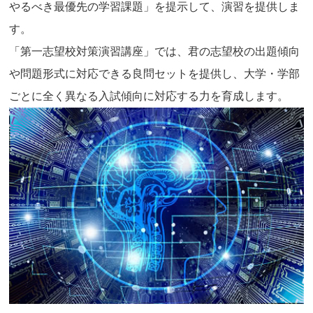
やるべき最優先の学習課題」を提示して、演習を提供しま
す。
「第一志望校対策演習講座」では、君の志望校の出題傾向
や問題形式に対応できる良問セットを提供し、大学・学部
ごとに全く異なる入試傾向に対応する力を育成します。