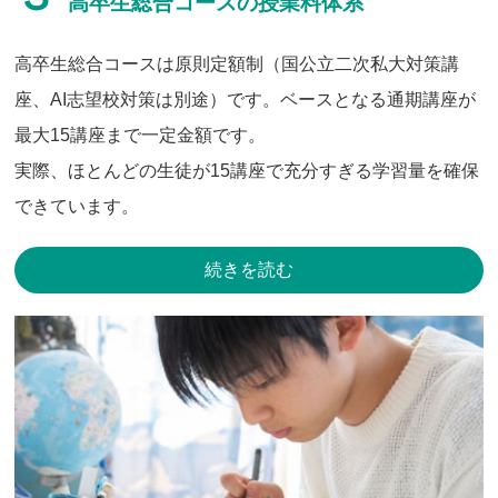
高卒生総合コースの授業料体系
高卒生総合コースは原則定額制（国公立二次私大対策講
座、AI志望校対策は別途）です。ベースとなる通期講座が
最大15講座まで一定金額です。
実際、ほとんどの生徒が15講座で充分すぎる学習量を確保
できています。
続きを読む