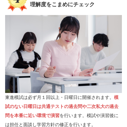
理解度をこまめにチェック
東進模試は必ず月１回以上・日曜日に開催されます。
模
試のない日曜日は共通テストの過去問や二次私大の過去
問を本番に近い環境で演習
を行います。模試や演習後に
は担任と面談し学習方針の修正を行います。