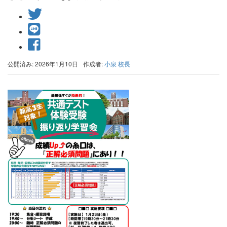
公開済み: 2026年1月10日
作成者:
小泉 校長