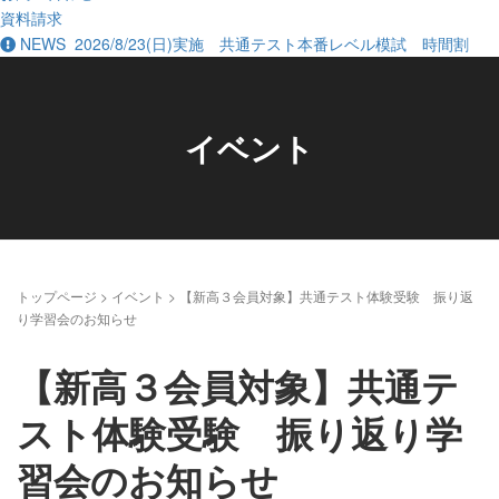
資料請求
NEWS
2026/8/23(日)実施 共通テスト本番レベル模試 時間割
イベント
トップページ
>
イベント
>
【新高３会員対象】共通テスト体験受験 振り返
り学習会のお知らせ
【新高３会員対象】共通テ
スト体験受験 振り返り学
習会のお知らせ