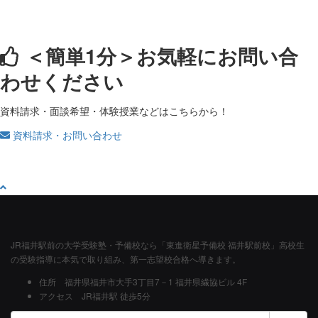
＜簡単1分＞
お気軽にお問い合
わせください
資料請求・面談希望・体験授業などはこちらから！
資料請求・お問い合わせ
JR福井駅前の大学受験塾・予備校なら「東進衛星予備校 福井駅前校」高校生
の受験指導に本気で取り組み、第一志望校合格へ導きます。
住所
福井県福井市大手3丁目7－1 福井県繊協ビル 4F
アクセス
JR福井駅 徒歩5分
検