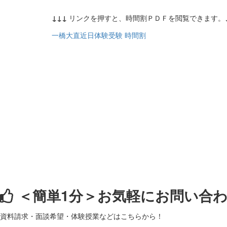
↓↓↓
リンクを押すと、時間割ＰＤＦを閲覧できます。
一橋大直近日体験受験 時間割
＜簡単1分＞
お気軽にお問い合
資料請求・面談希望・体験授業などはこちらから！