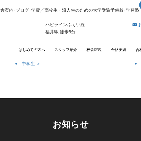
校舎案内･ブログ･学費／高校生・浪人生のための大学受験予備校･学習塾
ハピラインふくい線
福井駅 徒歩5分
はじめての方へ
スタッフ紹介
校舎環境
合格実績
合
中学生 ＞
お知らせ