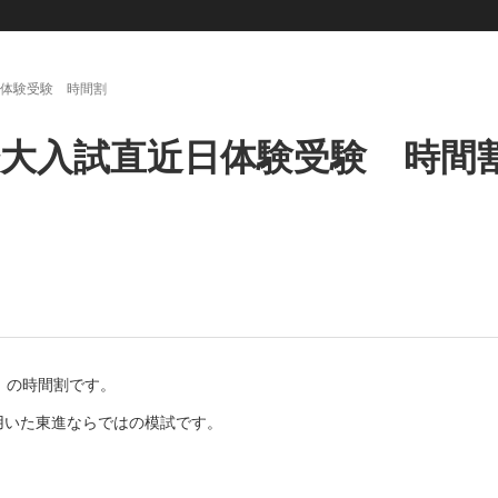
近日体験受験 時間割
施 一橋大入試直近日体験受験 時間
』の時間割です。
用いた東進ならではの模試です。