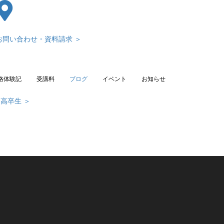
お問い合わせ・資料請求 ＞
格体験記
受講料
ブログ
イベント
お知らせ
高卒生 ＞