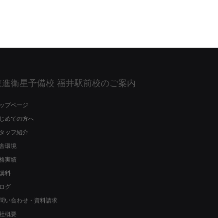
東進衛星予備校 福井駅前校のご案内
ップページ
じめての方へ
タッフ紹介
舎環境
格実績
講料
ログ
問い合わせ・資料請求
社概要