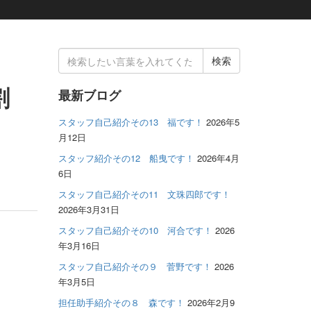
検
索
結
割
最新ブログ
果:
スタッフ自己紹介その13 福です！
2026年5
月12日
スタッフ紹介その12 船曳です！
2026年4月
6日
スタッフ自己紹介その11 文珠四郎です！
2026年3月31日
スタッフ自己紹介その10 河合です！
2026
年3月16日
スタッフ自己紹介その９ 菅野です！
2026
年3月5日
担任助手紹介その８ 森です！
2026年2月9