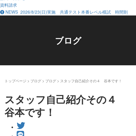
資料請求
NEWS
2026/8/23(日)実施 共通テスト本番レベル模試 時間割
ブログ
トップページ
>
ブログ
>
ブログ
>
スタッフ自己紹介その４ 谷本です！
スタッフ自己紹介その４
谷本です！