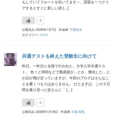
もしていてフルートを吹いてます～。課題を一つクリ
アするとすぐに新しい課 […]
0
公開済み: 2026年1月7日
作成者:
下西先生
カテゴリー:
ブログ
共通テストを終えた受験生に向けて
昨日、一昨日と全国で行われた、大学入学共通テス
ト。 色々とSNSなどで難易度が…とか、難化した…と
か話が飛び交っていますが、今回のブログはそんなこ
とを書くつもりはありません。 ひとまずは、この２日
間を乗り切った皆さんに「 […]
0
公開済み: 2026年1月19日
作成者:
小泉 校長