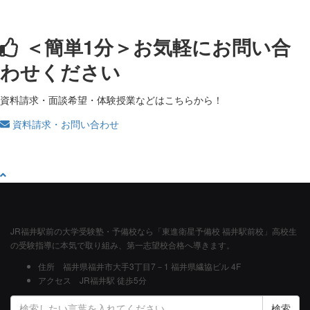
＜簡単1分＞
お気軽にお問い合
わせください
資料請求・面談希望・体験授業などはこちらから！
資料請求・お問い合わせ
JR福井駅前の大学受験塾・予備校なら「東進衛星予備校 福井駅前校」高校生
の受験指導に本気で取り組み、第一志望校合格へ導きます。
住所
福井県福井市大手3丁目7－1 福井県繊協ビル 4F
アクセス
JR福井駅 徒歩5分
検