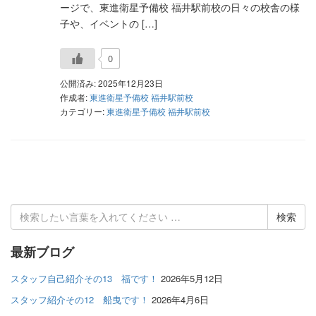
ージで、東進衛星予備校 福井駅前校の日々の校舎の様
子や、イベントの […]
0
公開済み: 2025年12月23日
作成者:
東進衛星予備校 福井駅前校
カテゴリー:
東進衛星予備校 福井駅前校
検
索
結
最新ブログ
果:
スタッフ自己紹介その13 福です！
2026年5月12日
スタッフ紹介その12 船曳です！
2026年4月6日