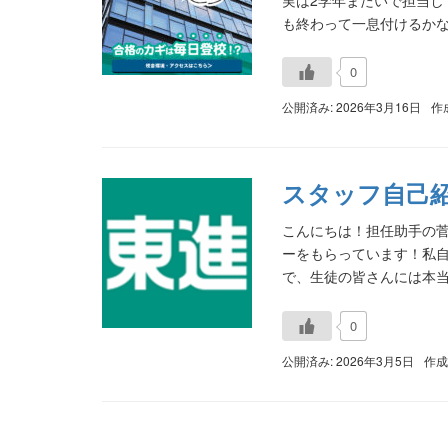
も終わって一息付けるかなと
0
公開済み: 2026年3月16日
作
スタッフ自己
こんにちは！担任助手の菅
ーをもらっています！私
で、生徒の皆さんには本当に
0
公開済み: 2026年3月5日
作成