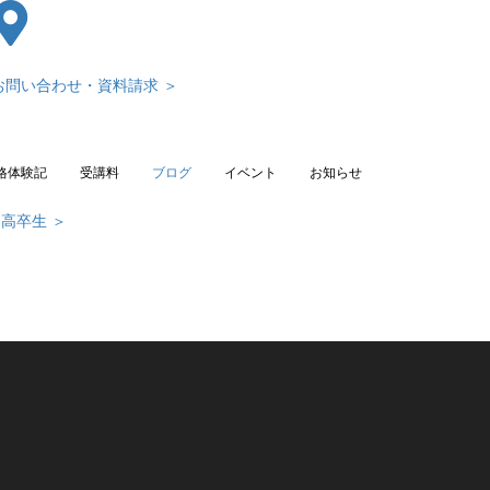
お問い合わせ・資料請求 ＞
格体験記
受講料
ブログ
イベント
お知らせ
高卒生 ＞