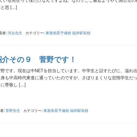
思 […]
成者:
河合先生
カテゴリー:
東進衛星予備校 福井駅前校
紹介その９ 菅野です！
野です。現在は中NETを担当しています。中学生と話すたびに、溢れ
自身も中高時代東進に通っていたのですが、さぼりまくりな怠惰学生だ
尊敬し […]
者:
菅野先生
カテゴリー:
東進衛星予備校 福井駅前校