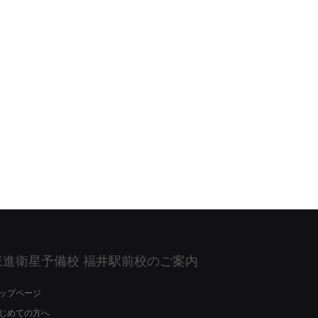
東進衛星予備校 福井駅前校のご案内
ップページ
じめての方へ