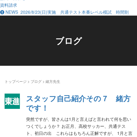
資料請求
NEWS
2026/8/23(日)実施 共通テスト本番レベル模試 時間割
ブログ
トップページ
>
ブログ
>
緒方先生
スタッフ自己紹介その７ 緒方
です！
突然ですが、皆さんは1月と言えばと言われて何を思い
つくでしょうか？ お正月、高校サッカー、共通テス
ト、初日の出 これらはもちろん正解ですが、 1月と言